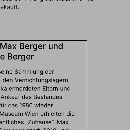
ekauft.
Max Berger und
e Berger
seine Sammlung der
n den Vernichtungslagern
nka ermordeten Eltern und
 Ankauf des Bestandes
für das 1986 wieder
Museum Wien erhielten die
entliches „Zuhause“. Max