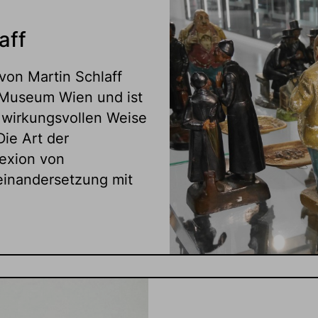
aff
von Martin Schlaff
 Museum Wien und ist
s wirkungsvollen Weise
Die Art der
lexion von
einandersetzung mit