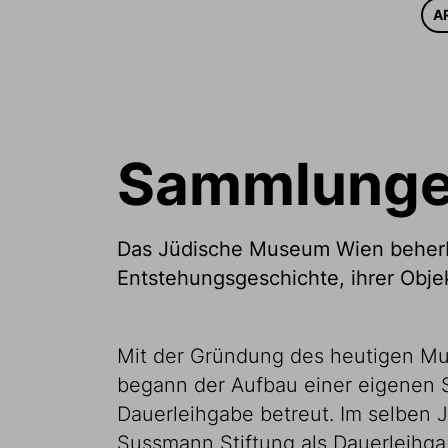
A
Sammlung
Das Jüdische Museum Wien beherbe
Entstehungsgeschichte, ihrer Objek
Mit der Gründung des heutigen Mu
begann der Aufbau einer eigenen 
Dauerleihgabe betreut. Im selben
Sussmann Stiftung als Dauerleihga