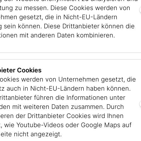
stung zu messen. Diese Cookies werden von
hmen gesetzt, die in Nicht-EU-Ländern
g sein können. Diese Drittanbieter können die
s Jüdisches
tionen mit anderen Daten kombinieren.
hausstraße gegründete
te seiner Art
bieter Cookies
sprünglichen Bestandes
ookies werden von Unternehmen gesetzt, die
 kann der
itz auch in Nicht-EU-Ländern haben können.
en. Der
rittanbieter führen die Informationen unter
 durchwegs
en mit weiteren Daten zusammen. Durch
 Osteuropa.
ieren der Drittanbieter Cookies wird Ihnen
, wie Youtube-Videos oder Google Maps auf
eite nicht angezeigt.