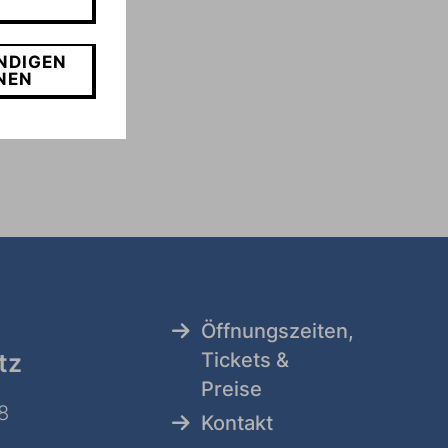
NDIGEN
NEN
Öffnungszeiten,
tz
Tickets &
Preise
8
Kontakt