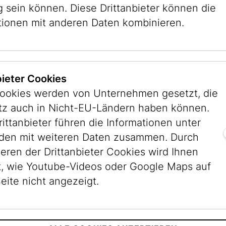
g sein können. Diese Drittanbieter können die
tionen mit anderen Daten kombinieren.
bieter Cookies
ookies werden von Unternehmen gesetzt, die
FE WIEN
itz auch in Nicht-EU-Ländern haben können.
rittanbieter führen die Informationen unter
CHEN MUSEUMS HOHENEMS
en mit weiteren Daten zusammen. Durch
ieren der Drittanbieter Cookies wird Ihnen
E RECHERCHEN
, wie Youtube-Videos oder Google Maps auf
eite nicht angezeigt.
eine Terminvereinbarung nötig. Vielen