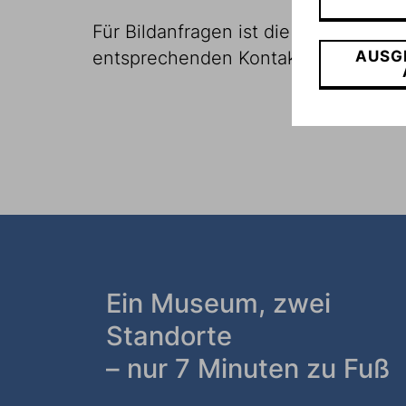
Für Bildanfragen ist die Ausstellung
AUSG
entsprechenden Kontakt finden Sie i
Ein Museum, zwei
Standorte
– nur 7 Minuten zu Fuß