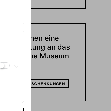
Sie planen eine
Schenkung an das
Jüdische Museum
Wien?
MEHR ZU SCHENKUNGEN