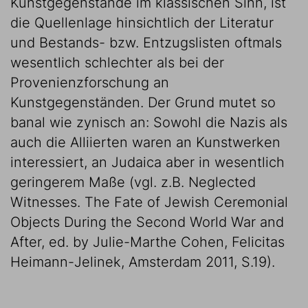
Kunstgegenstände im klassischen Sinn, ist
die Quellenlage hinsichtlich der Literatur
und Bestands- bzw. Entzugslisten oftmals
wesentlich schlechter als bei der
Provenienzforschung an
Kunstgegenständen. Der Grund mutet so
banal wie zynisch an: Sowohl die Nazis als
auch die Alliierten waren an Kunstwerken
interessiert, an Judaica aber in wesentlich
geringerem Maße (vgl. z.B. Neglected
Witnesses. The Fate of Jewish Ceremonial
Objects During the Second World War and
After, ed. by Julie-Marthe Cohen, Felicitas
Heimann-Jelinek, Amsterdam 2011, S.19).