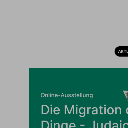
AKT
Online-Ausstellung
Die Migration 
Dinge - Judai