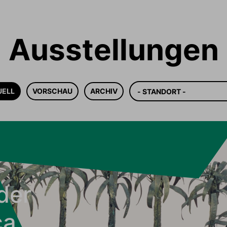
Ausstellungen
Standort
UELL
VORSCHAU
ARCHIV
der
ca