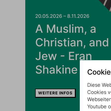
20.05.2026 – 8.11.2026
A Muslim, a
Christian, and
Jew - Eran
Shakine
Cookie
Diese Web
Cookies v
WEITERE INFOS
Webseitenz
Youtube o