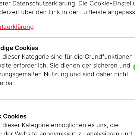
serer Datenschutzerklärung. Die Cookie-Einstel
derzeit über den Link in der Fußleiste angepas
tzerklärung
dige Cookies
 dieser Kategorie sind für die Grundfunktionen
site erforderlich. Sie dienen der sicheren und
ungsgemäßen Nutzung und sind daher nicht
erbar.
ik Cookies
 dieser Kategorie ermöglichen es uns, die
 der Website anonymisiert zu analysieren und