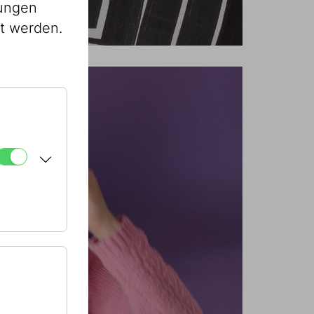
lungen
st werden.