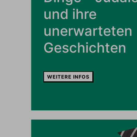
und ihre
unerwarteten
Geschichten
WEITERE INFOS