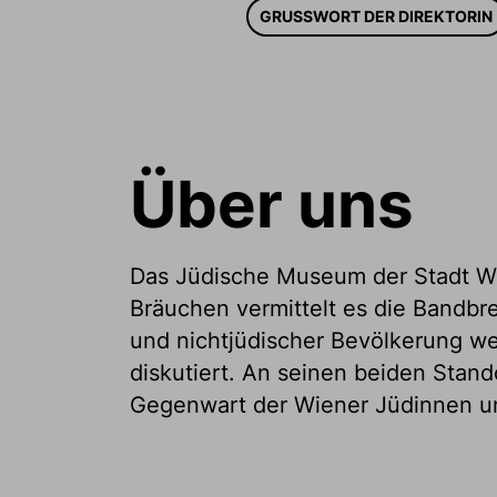
GRUSSWORT DER DIREKTORIN
Über uns
Das Jüdische Museum der Stadt Wien
Bräuchen vermittelt es die Bandbr
und nichtjüdischer Bevölkerung we
diskutiert. An seinen beiden Stan
Gegenwart der Wiener Jüdinnen un