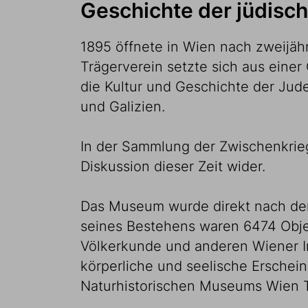
Geschichte der jüdisc
1895 öffnete in Wien nach zweijä
Trägerverein setzte sich aus eine
die Kultur und Geschichte der Jud
und Galizien.
In der Sammlung der Zwischenkrieg
Diskussion dieser Zeit wider.
Das Museum wurde direkt nach dem 
seines Bestehens waren 6474 Obje
Völkerkunde und anderen Wiener In
körperliche und seelische Erschei
Naturhistorischen Museums Wien T