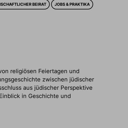
NSCHAFTLICHER BEIRAT
JOBS & PRAKTIKA
von religiösen Feiertagen und
hungsgeschichte zwischen jüdischer
sschluss aus jüdischer Perspektive
Einblick in Geschichte und