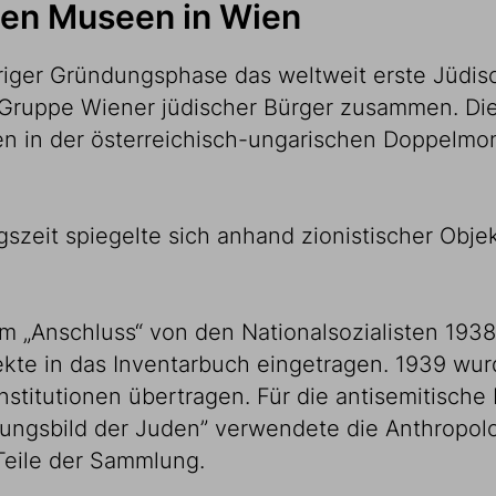
hen Museen in Wien
hriger Gründungsphase das weltweit erste Jüdi
r Gruppe Wiener jüdischer Bürger zusammen. Di
en in der österreichisch-ungarischen Doppelmo
szeit spiegelte sich anhand zionistischer Obje
„Anschluss“ von den Nationalsozialisten 1938 
kte in das Inventarbuch eingetragen. 1939 wu
stitutionen übertragen. Für die antisemitische
nungsbild der Juden” verwendete die Anthropol
eile der Sammlung.