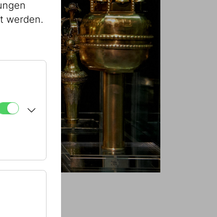
lungen
st werden.