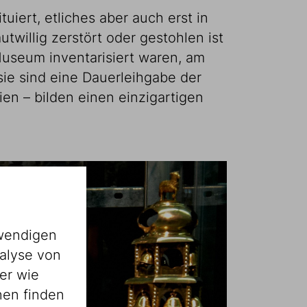
iert, etliches aber auch erst in
twillig zerstört oder gestohlen ist
Museum inventarisiert waren, am
sie sind eine Dauerleihgabe der
en – bilden einen einzigartigen
wendigen
alyse von
er wie
nen finden