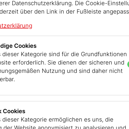
serer Datenschutzerklärung. Die Cookie-Einstel
derzeit über den Link in der Fußleiste angepas
tzerklärung
dige Cookies
 dieser Kategorie sind für die Grundfunktionen
site erforderlich. Sie dienen der sicheren und
ungsgemäßen Nutzung und sind daher nicht
erbar.
ik Cookies
 dieser Kategorie ermöglichen es uns, die
er Stadt Wien
 der Website anonymisiert zu analysieren und