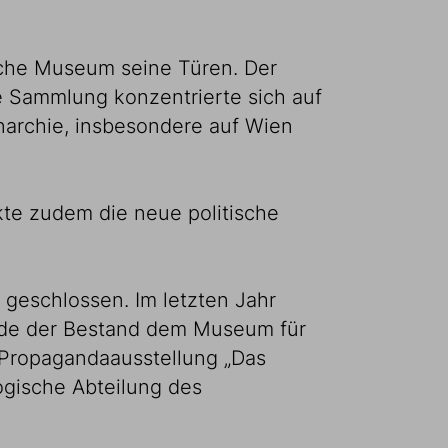
sche Museum seine Türen. Der
e Sammlung konzentrierte sich auf
narchie, insbesondere auf Wien
kte zudem die neue politische
geschlossen. Im letzten Jahr
rde der Bestand dem Museum für
 Propagandaausstellung „Das
ogische Abteilung des