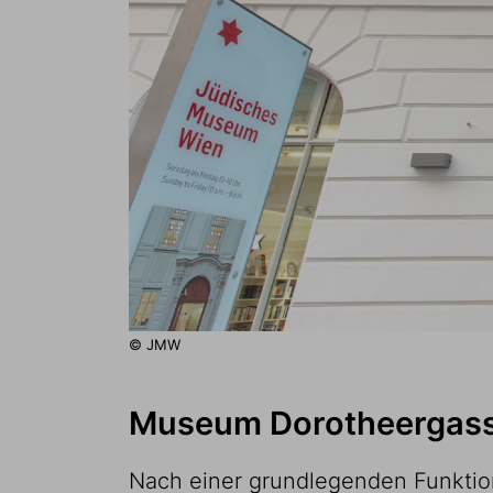
© JMW
Museum Dorotheergasse
Nach einer grundlegenden Funktion