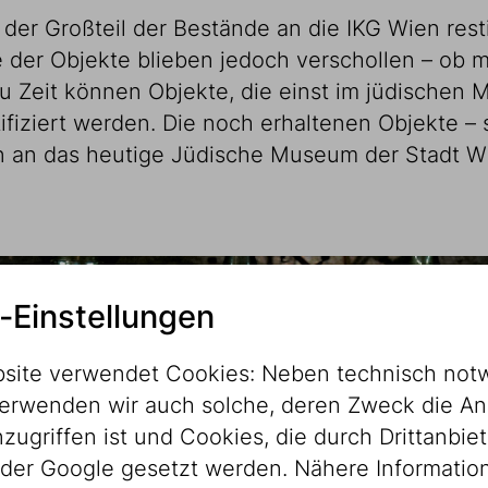
er Großteil der Bestände an die IKG Wien restitu
 der Objekte blieben jedoch verschollen – ob mu
u Zeit können Objekte, die einst im jüdischen 
ifiziert werden. Die noch erhaltenen Objekte – 
n an das heutige Jüdische Museum der Stadt Wi
-Einstellungen
site verwendet Cookies: Neben technisch not
erwenden wir auch solche, deren Zweck die An
ugriffen ist und Cookies, die durch Drittanbiet
der Google gesetzt werden. Nähere Informatio