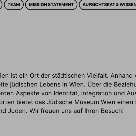
TEAM
MISSION STATEMENT
AUFSICHTSRAT & WISSE
 ist ein Ort der städtischen Vielfalt. Anhand 
eite jüdischen Lebens in Wien. Über die Bezie
rden Aspekte von Identität, Integration und Au
dorten bietet das Jüdische Museum Wien einen 
d Juden. Wir freuen uns auf Ihren Besuch!