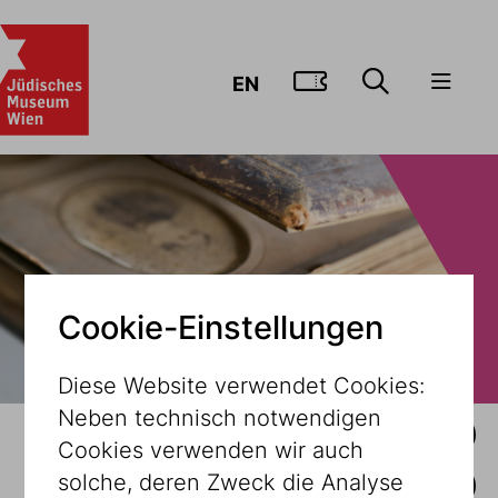
ZUM TICKE
EN
Cookie-Einstellungen
Diese Website verwendet Cookies:
Neben technisch notwendigen
ARCHIV
BIBLIOTHEK
SAMMLUNGEN
Cookies verwenden wir auch
solche, deren Zweck die Analyse
PROVENIENZFORSCHUNG
RESTAURIERUNG