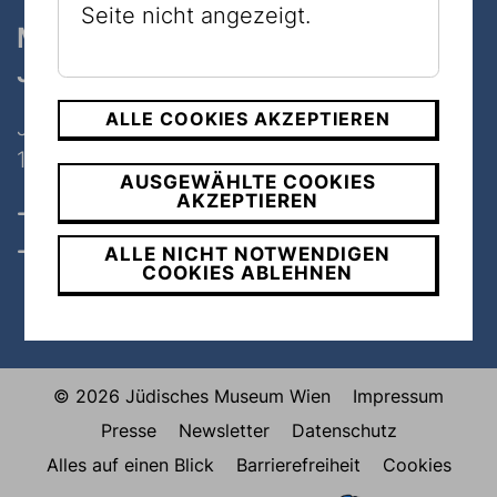
Seite nicht angezeigt.
Museum
Judenplatz
ALLE COOKIES AKZEPTIEREN
Judenplatz 8
1010 Wien
AUSGEWÄHLTE COOKIES
AKZEPTIEREN
Öffnungszeiten, Tickets & Preise
Kontakt
ALLE NICHT NOTWENDIGEN
COOKIES ABLEHNEN
© 2026 Jüdisches Museum Wien
Impressum
Presse
Newsletter
Datenschutz
Alles auf einen Blick
Barrierefreiheit
Cookies