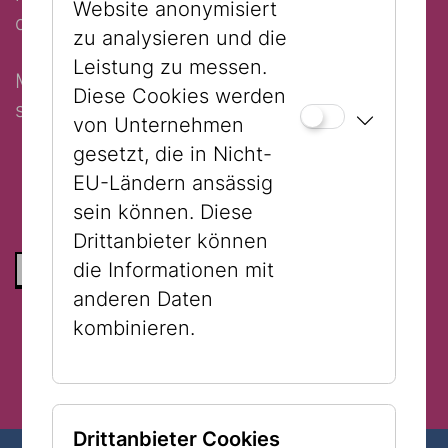
Website anonymisiert
die Fantasie. Achtung fertig, Ausruhen, los!
zu analysieren und die
Leistung zu messen.
MITZUBRINGEN: Bequeme Kleidung, die
Diese Cookies werden
schmutzig werden kann, Jause
von Unternehmen
gesetzt, die in Nicht-
EU-Ländern ansässig
sein können. Diese
Drittanbieter können
die Informationen mit
ZURÜCK ZUR LISTE
anderen Daten
kombinieren.
Drittanbieter Cookies