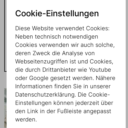
Kontakt
Cookie-Einstellungen
Verena Schrom
Diese Website verwendet Cookies:
Neben technisch notwendigen
Tel:
+43 1 535 04 31 - 1512
Cookies verwenden wir auch solche,
verena.schrom@jmw.at
deren Zweck die Analyse von
Webseitenzugriffen ist und Cookies,
die durch Drittanbieter wie Youtube
oder Google gesetzt werden. Nähere
Informationen finden Sie in unserer
Datenschutzerklärung. Die Cookie-
Einstellungen können jederzeit über
den Link in der Fußleiste angepasst
werden.