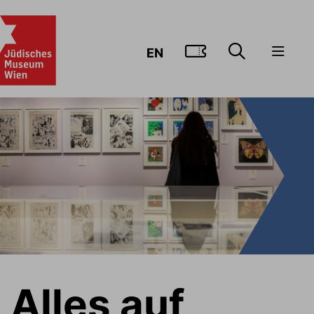
ZUM TICKE
EN
Alles auf