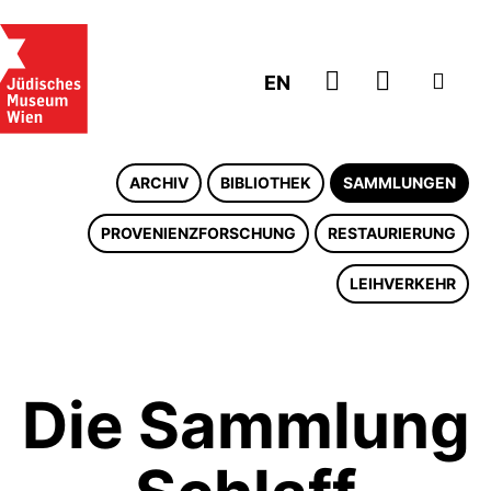
ZUM TICKE
EN
ARCHIV
BIBLIOTHEK
SAMMLUNGEN
PROVENIENZFORSCHUNG
RESTAURIERUNG
LEIHVERKEHR
Die Sammlung