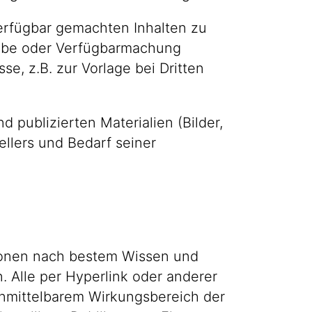
erfügbar gemachten Inhalten zu
gabe oder Verfügbarmachung
e, z.B. zur Vorlage bei Dritten
publizierten Materialien (Bilder,
llers und Bedarf seiner
ationen nach bestem Wissen und
. Alle per Hyperlink oder anderer
unmittelbarem Wirkungsbereich der