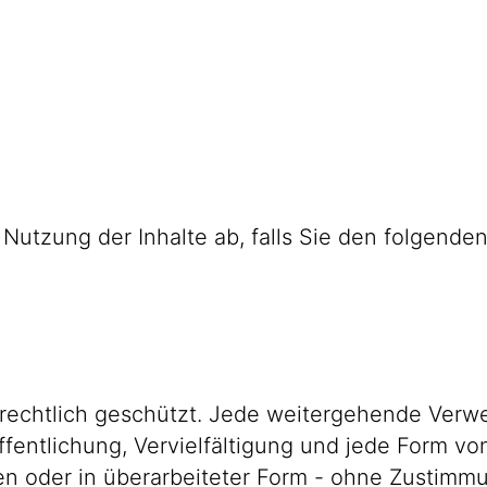
n Nutzung der Inhalte ab, falls Sie den folgen
berrechtlich geschützt. Jede weitergehende Ver
fentlichung, Vervielfältigung und jede Form v
len oder in überarbeiteter Form - ohne Zustimmun