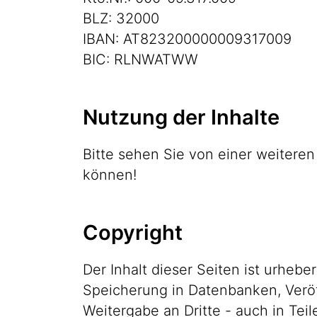
BLZ: 32000
IBAN: AT823200000009317009
BIC: RLNWATWW
Nutzung der Inhalte
Bitte sehen Sie von einer weitere
können!
Copyright
Der Inhalt dieser Seiten ist urhe
Speicherung in Datenbanken, Veröf
Weitergabe an Dritte - auch in Tei