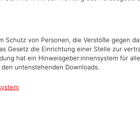
um Schutz von Personen, die Verstöße gegen da
 das Gesetz die Einrichtung einer Stelle zur ver
dung hat ein Hinweisgeber:innensystem für alle
e den untenstehenden Downloads.
system