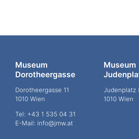
Museum
Museum
Dorotheergasse
Judenpla
Dorotheergasse 11
Judenplatz 
1010 Wien
1010 Wien
Tel:
+43 1 535 04 31
E-Mail:
info@jmw.at