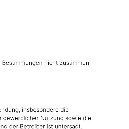
den Bestimmungen nicht zustimmen
wendung, insbesondere die
on gewerblicher Nutzung sowie die
g der Betreiber ist untersagt.