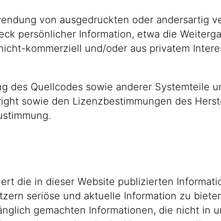
rwendung von ausgedruckten oder andersartig v
eck persönlicher Information, etwa die Weiter
icht-kommerziell und/oder aus privatem Interess
 des Quellcodes sowie anderer Systemteile und 
ight sowie den Lizenzbestimmungen des Herste
Zustimmung.
iert die in dieser Website publizierten Inform
zern seriöse und aktuelle Information zu bieten
änglich gemachten Informationen, die nicht in 