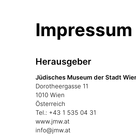
Impressum
Herausgeber
Jüdisches Museum der Stadt Wi
Dorotheergasse 11
1010 Wien
Österreich
Tel.: +43 1 535 04 31
www.jmw.at
info@jmw.at