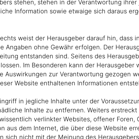
bers stehen, stehen in der Verantwortung ihrer 
liche Information sowie etwaige sich daraus er
chts weist der Herausgeber darauf hin, dass inh
e Angaben ohne Gewähr erfolgen. Der Herausgeb
eitung entstanden sind. Seitens des Herausgebe
ossen. Im Besonderen kann der Herausgeber wed
bare Auswirkungen zur Verantwortung gezogen w
ieser Website enthaltenen Informationen entste
griff in jegliche Inhalte unter der Voraussetzun
ädliche Inhalte zu entfernen. Weiters erstreckt
unwissentlich verlinkter Websites, offener For
on aus dem Internet, die über diese Website er
n sich nicht mit der Meinung des Herausgeber