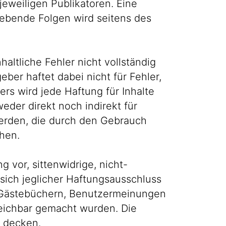
jeweiligen Publikatoren. Eine
gebende Folgen wird seitens des
altliche Fehler nicht vollständig
er haftet dabei nicht für Fehler,
rs wird jede Haftung für Inhalte
er direkt noch indirekt für
erden, die durch den Gebrauch
hen.
g vor, sittenwidrige, nicht-
 sich jeglicher Haftungsausschluss
en, Gästebüchern, Benutzermeinungen
reichbar gemacht wurden. Die
s decken.