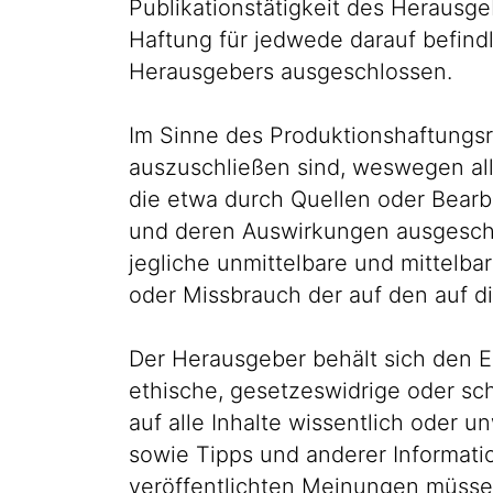
Publikationstätigkeit des Herausge
Haftung für jedwede darauf befind
Herausgebers ausgeschlossen.
Im Sinne des Produktionshaftungsre
auszuschließen sind, weswegen all
die etwa durch Quellen oder Bearb
und deren Auswirkungen ausgeschl
jegliche unmittelbare und mittel
oder Missbrauch der auf den auf d
Der Herausgeber behält sich den Ein
ethische, gesetzeswidrige oder sch
auf alle Inhalte wissentlich oder 
sowie Tipps und anderer Informati
veröffentlichten Meinungen müsse