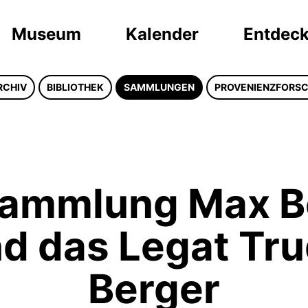
Museum
Kalender
Entdec
RCHIV
BIBLIOTHEK
SAMMLUNGEN
PROVENIENZFORS
Sammlung Max B
d das Legat Tr
Berger