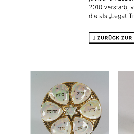
2010 verstarb,
die als „Legat 
ZURÜCK ZUR 