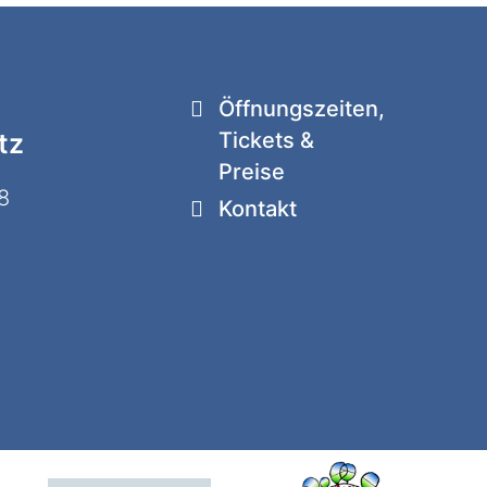
Öffnungszeiten,
tz
Tickets &
Preise
8
Kontakt