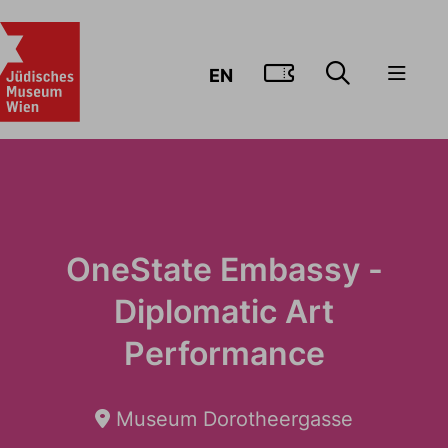
ZUM TICKE
EN
OneState Embassy -
Diplomatic Art
Performance
Museum Dorotheergasse