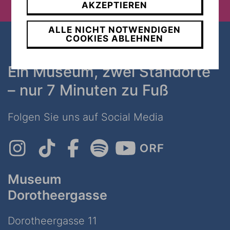
AKZEPTIEREN
ALLE NICHT NOTWENDIGEN
COOKIES ABLEHNEN
Ein Museum, zwei Standorte
– nur 7 Minuten zu Fuß
Folgen Sie uns auf Social Media
Museum
Dorotheergasse
Dorotheergasse 11