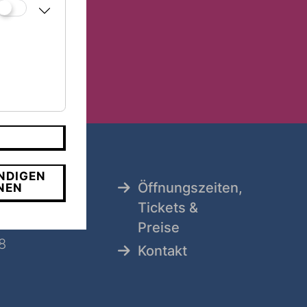
NDIGEN
Öffnungszeiten,
NEN
tz
Tickets &
Preise
8
Kontakt