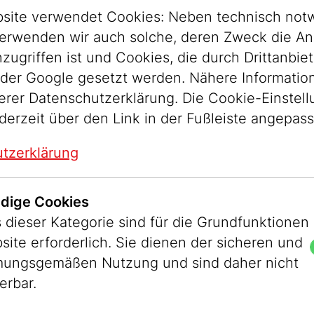
site verwendet Cookies: Neben technisch not
erwenden wir auch solche, deren Zweck die An
ugriffen ist und Cookies, die durch Drittanbiet
der Google gesetzt werden. Nähere Informatio
serer Datenschutzerklärung. Die Cookie-Einstel
derzeit über den Link in der Fußleiste angepas
Judenplatz 8,
tzerklärung
na
dige Cookies
a)
 dieser Kategorie sind für die Grundfunktionen
site erforderlich. Sie dienen der sicheren und
icket € 3,- and
ungsgemäßen Nutzung und sind daher nicht
erbar.