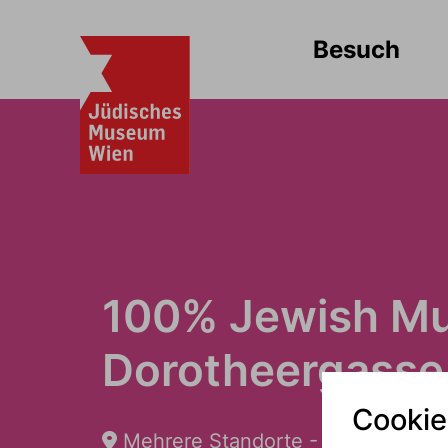
Besuch
100% Jewish Mu
Dorotheergasse
Cookie
Mehrere Standorte - AKTIV