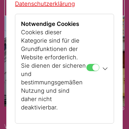
Datenschutzerklärung
Notwendige Cookies
Cookies dieser
Kategorie sind für die
Grundfunktionen der
Website erforderlich.
Sie dienen der sicheren
und
bestimmungsgemäßen
Nutzung und sind
daher nicht
deaktivierbar.
©
We are delighted to offer tours in English