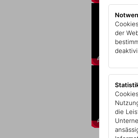
Notwen
Cookies
der Web
bestimm
deaktivi
Statist
Cookies
Nutzung
die Lei
Unterne
ansässi