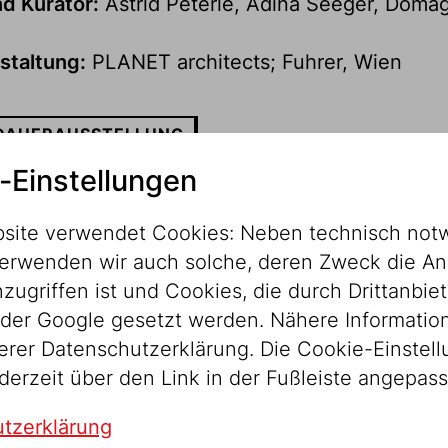
d Kurator:
Astrid Peterle, Adina Seeger, Domag
staltung:
PLANET architects; Fuhrer, Wien
DAUERAUSSTELLUNG
-Einstellungen
n die Ausstellung
site verwendet Cookies: Neben technisch not
erwenden wir auch solche, deren Zweck die An
ugriffen ist und Cookies, die durch Drittanbiet
der Google gesetzt werden. Nähere Informatio
serer Datenschutzerklärung. Die Cookie-Einstel
derzeit über den Link in der Fußleiste angepas
tzerklärung