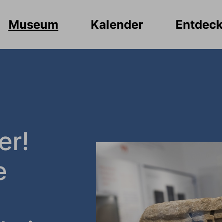
Museum
Kalender
Entdec
er!
e