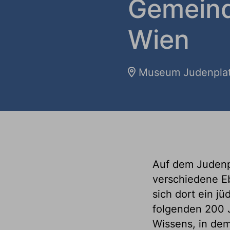
Gemeind
Wien
Museum Judenpla
Auf dem Judenpl
verschiedene E
sich dort ein jü
folgenden 200 
Wissens, in dem