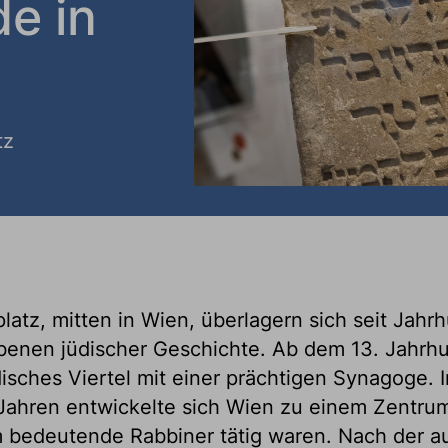
e in
tz
atz, mitten in Wien, überlagern sich seit Jahr
benen jüdischer Geschichte. Ab dem 13. Jahrh
disches Viertel mit einer prächtigen Synagoge. 
Jahren entwickelte sich Wien zu einem Zentru
 bedeutende Rabbiner tätig waren. Nach der au