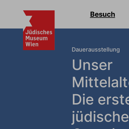
Besuch
Dauerausstellung
Unser
Mittelalt
Die erst
jüdische