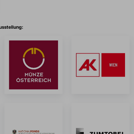
sstellung: