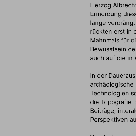
Herzog Albrecht
Ermordung dies
lange verdrängt
rückten erst in
Mahnmals für di
Bewusstsein der
auch auf die in
In der Dauerau
archäologische
Technologien s
die Topografie d
Beiträge, inter
Perspektiven au