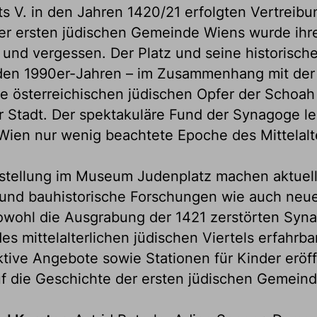
s V. in den Jahren 1420/21 erfolgten Vertreib
er ersten jüdischen Gemeinde Wiens wurde ihr
 und vergessen. Der Platz und seine historisc
 den 1990er-Jahren – im Zusammenhang mit der
e österreichischen jüdischen Opfer der Schoah 
 Stadt. Der spektakuläre Fund der Synagoge le
 Wien nur wenig beachtete Epoche des Mittelalt
sstellung im Museum Judenplatz machen aktuel
 und bauhistorische Forschungen wie auch neu
owohl die Ausgrabung der 1421 zerstörten Syn
es mittelalterlichen jüdischen Viertels erfahrba
aktive Angebote sowie Stationen für Kinder erö
f die Geschichte der ersten jüdischen Gemeind