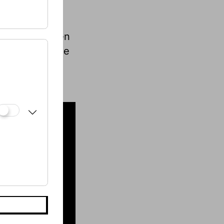
oge
ekonstruktionen
k. Erfahren Sie