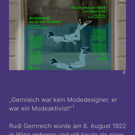
©
„Gernreich war kein Modedesigner, er
1
war ein Modeaktivist!"
Rudi Gernreich wurde am 8. August 1922
in Wien geboren und gilt heute als einer