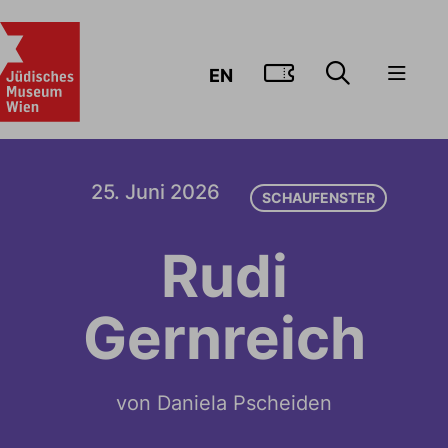
ZUM TICKE
EN
25. Juni 2026
SCHAUFENSTER
Rudi
Gernreich
von Daniela Pscheiden