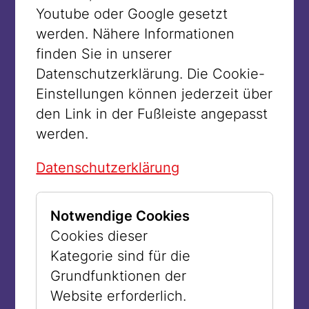
Youtube oder Google gesetzt
werden. Nähere Informationen
finden Sie in unserer
Datenschutzerklärung. Die Cookie-
Einstellungen können jederzeit über
den Link in der Fußleiste angepasst
werden.
Datenschutzerklärung
© William Claxton
Notwendige Cookies
Rudi Gernreich in seinem Büro in LA
Cookies dieser
1966
Kategorie sind für die
Grundfunktionen der
Website erforderlich.