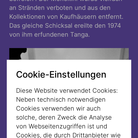
an Stränden verboten und aus den
Kollektionen von Kaufhäusern entfernt.
Das gleiche Schicksal ereilte den 1974
von ihm erfundenen Tanga.
Cookie-Einstellungen
Diese Website verwendet Cookies:
Neben technisch notwendigen
Cookies verwenden wir auch
solche, deren Zweck die Analyse
von Webseitenzugriffen ist und
Cookies, die durch Drittanbieter wie