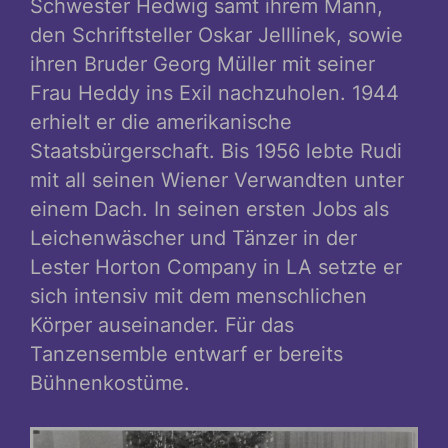
Schwester Hedwig samt ihrem Mann,
den Schriftsteller Oskar Jelllinek, sowie
ihren Bruder Georg Müller mit seiner
Frau Heddy ins Exil nachzuholen. 1944
erhielt er die amerikanische
Staatsbürgerschaft. Bis 1956 lebte Rudi
mit all seinen Wiener Verwandten unter
einem Dach. In seinen ersten Jobs als
Leichenwäscher und Tänzer in der
Lester Horton Company in LA setzte er
sich intensiv mit dem menschlichen
Körper auseinander. Für das
Tanzensemble entwarf er bereits
Bühnenkostüme.