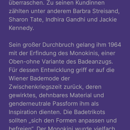
überraschen. Zu seinen Kundinnen
zählten unter anderem Barbra Streisand,
Sharon Tate, Indhira Gandhi und Jackie
Kennedy.
Sein großer Durchbruch gelang ihm 1964
mit der Erfindung des Monokinis, einer
Oben-ohne Variante des Badeanzugs.
Für dessen Entwicklung griff er auf die
Wiener Bademode der
Zwischenkriegszeit zurück, deren
gewirktes, dehnbares Material und
genderneutrale Passform ihm als
Inspiration dienten. Die Badetrikots
sollten „sich den Formen anpassen und
befreien“. Der Monokini wurde vielfach