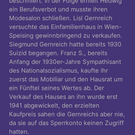
beschmiert. In der Folge erhielt Hedwig
ein Berufsverbot und musste ihren
Modesalon schließen. Lisl Gernreich
versuchte das Einfamilienhaus in Wien-
Speising gewinnbringend zu verkaufen.
Siegmund Gernreich hatte bereits 1930
Suizid begangen. Franz S., bereits
Anfang der 1930er-Jahre Sympathisant
des Nationalsozialismus, kaufte ihr
zuerst das Mobiliar und den Hausrat um
ein Fünftel seines Wertes ab. Der
Verkauf des Hauses an ihn wurde erst
1941 abgewickelt, den erzielten
Kaufpreis sahen die Gernreichs aber nie,
da sie auf das Sperrkonto keinen Zugriff
hatten.