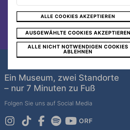
www.zahalkaworld.com.au
www.jewishmuseum.com.au
ALLE COOKIES AKZEPTIEREN
AUSGEWÄHLTE COOKIES AKZEPTIERE
ALLE NICHT NOTWENDIGEN COOKIES
ABLEHNEN
Ein Museum, zwei Standorte
– nur 7 Minuten zu Fuß
Folgen Sie uns auf Social Media