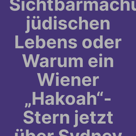
Sichtbarmach
jüdischen
Lebens oder
Warum ein
Wiener
„Hakoah“-
Stern jetzt