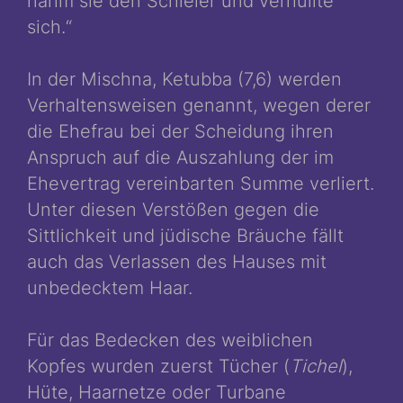
nahm sie den Schleier und verhüllte
sich.“
In der Mischna, Ketubba (7,6) werden
Verhaltensweisen genannt, wegen derer
die Ehefrau bei der Scheidung ihren
Anspruch auf die Auszahlung der im
Ehevertrag vereinbarten Summe verliert.
Unter diesen Verstößen gegen die
Sittlichkeit und jüdische Bräuche fällt
auch das Verlassen des Hauses mit
unbedecktem Haar.
Für das Bedecken des weiblichen
Kopfes wurden zuerst Tücher (
Tichel
),
Hüte, Haarnetze oder Turbane