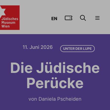
ZUM TICKE
EN
11. Juni 2026
UNTER DER LUPE
Die Jüdische
Perücke
von Daniela Pscheiden