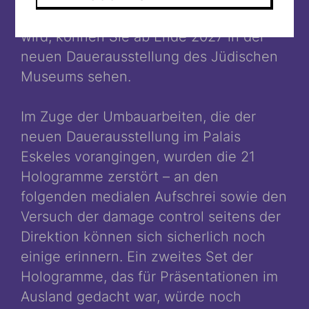
spannende. Was dabei herauskommen
wird, können Sie ab Ende 2027 in der
neuen Dauerausstellung des Jüdischen
Museums sehen.
Im Zuge der Umbauarbeiten, die der
neuen Dauerausstellung im Palais
Eskeles vorangingen, wurden die 21
Hologramme zerstört – an den
folgenden medialen Aufschrei sowie den
Versuch der damage control seitens der
Direktion können sich sicherlich noch
einige erinnern. Ein zweites Set der
Hologramme, das für Präsentationen im
Ausland gedacht war, würde noch