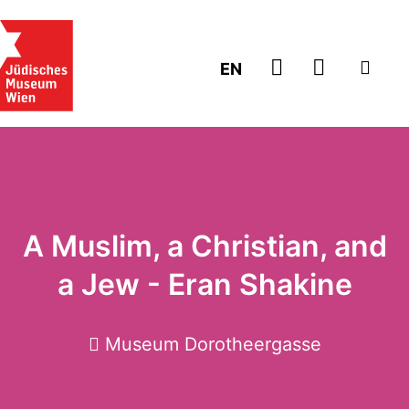
ZUM TICKE
EN
A Muslim, a Christian, and
a Jew - Eran Shakine
Museum Dorotheergasse